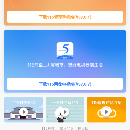
下载115管理手机端(V37.0.1)
下载115网盘电视端(V37.0.7)
115科技
加入115
网页版