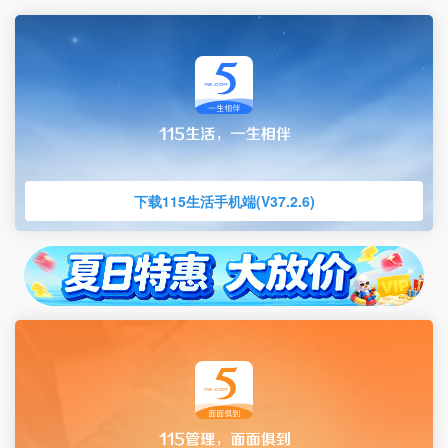
下载115生活手机端(V37.2.6)