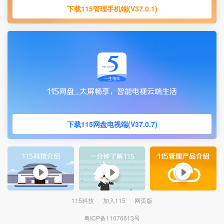
下载115管理手机端(V37.0.1)
下载115网盘电视端(V37.0.7)
115科技
加入115
网页版
粤ICP备11076613号