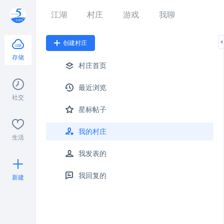
江湖
村庄
游戏
我聊
创建村庄
存储
村庄首页
最近浏览
社交
星标帖子
我的村庄
生活
我发表的
我回复的
新建