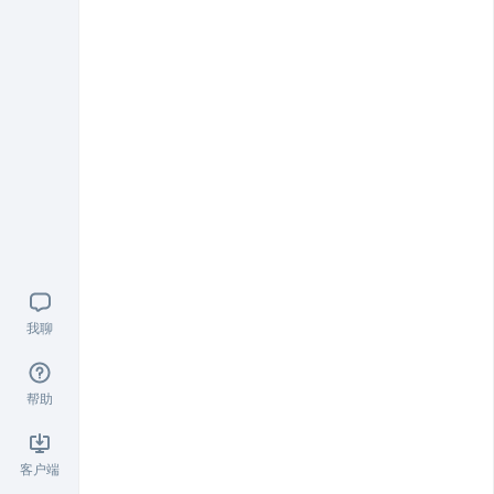
我聊
帮助
客户端