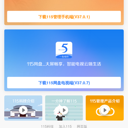
下载115管理手机端(V37.0.1)
下载115网盘电视端(V37.0.7)
115科技
加入115
网页版