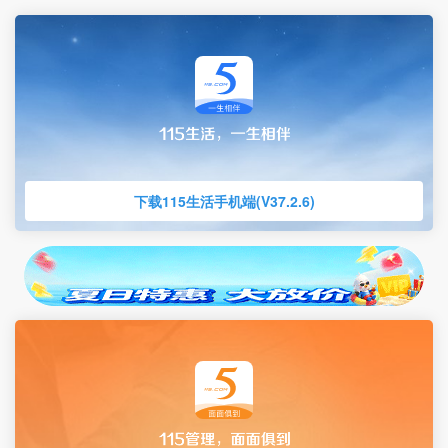
下载115生活手机端(V37.2.6)