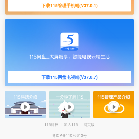
下载115管理手机端(V37.0.1)
下载115网盘电视端(V37.0.7)
115科技
加入115
网页版
粤ICP备11076613号