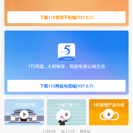
下载115管理手机端(V37.0.1)
下载115网盘电视端(V37.0.7)
115科技
加入115
网页版