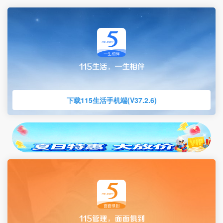
下载115生活手机端(V37.2.6)