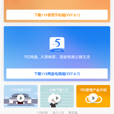
下载115管理手机端(V37.0.1)
下载115网盘电视端(V37.0.7)
115科技
加入115
网页版