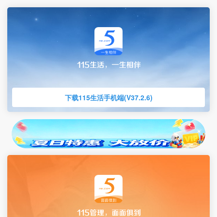
下载115生活手机端(V37.2.6)