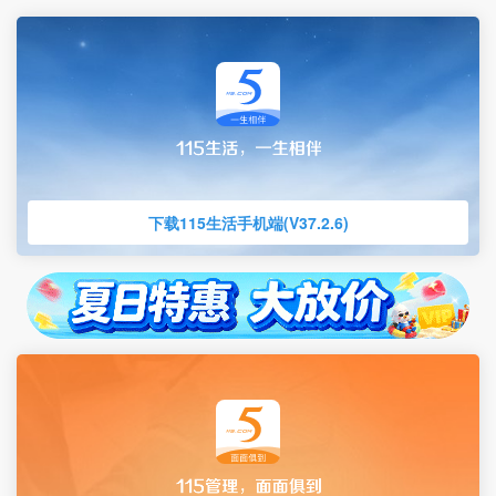
下载115生活手机端(V37.2.6)