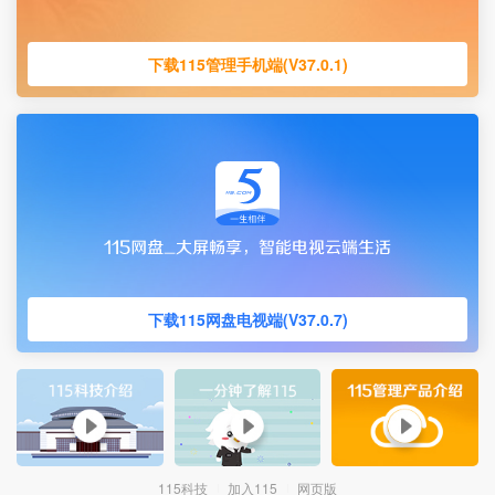
下载115管理手机端(V37.0.1)
下载115网盘电视端(V37.0.7)
115科技
加入115
网页版