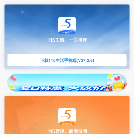
下载115生活手机端(V37.2.6)