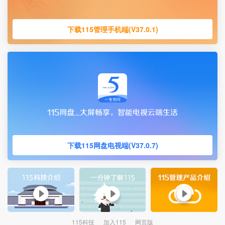
下载115管理手机端(V37.0.1)
下载115网盘电视端(V37.0.7)
115科技
加入115
网页版