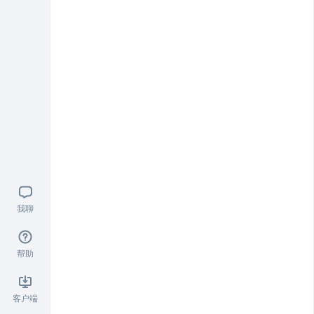
我聊
帮助
客户端