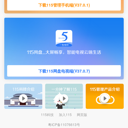
下载115管理手机端(V37.0.1)
下载115网盘电视端(V37.0.7)
115科技
加入115
网页版
粤ICP备11076613号