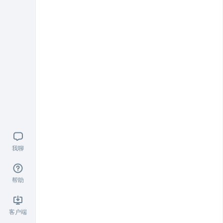
我聊
帮助
客户端