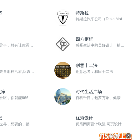
S
特斯拉
特斯拉汽车公司（Tesla Motors），一家生产和销售电动汽车以及零件的公司，只制造纯电动车，成...
志
四方框框
世界奇闻异事，总有让你震撼的！
感受生活中的美好设计，捕捉生命中的幸福影像！关注【头条号/四方框框】查看更多精彩内容！ 博客类社区，...
创意十二法
人不能像走兽那样活着,应该追求知识和美德
创意思考：和田十二法
之家
时代生活广场
有了这个社区，你就能666的玩转win10
百科千目，包罗万象。健康生活人文历史旅游时尚创业励志经济社会天下大势... ...，新资讯，正能量。...
记
优秀设计
用镜头看世界，想要的，都在115社区！
优秀网页设计联盟|网页设计讲座|网页设计教程|聊设计|优设哥|你丫才美工|獠麝鸡|网站模板|WebU...