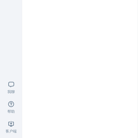
我聊
帮助
客户端