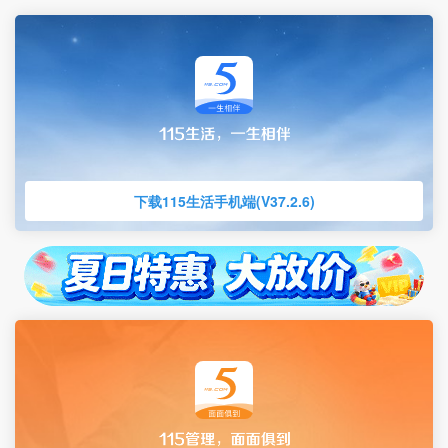
下载115生活手机端(V37.2.6)