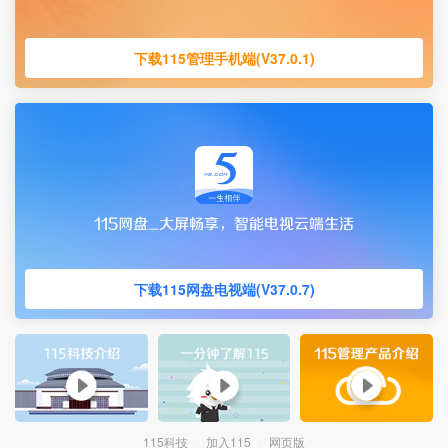
下载115管理手机端(V37.0.1)
下载115网盘电视端(V37.0.7)
115科技
加入115
网页版