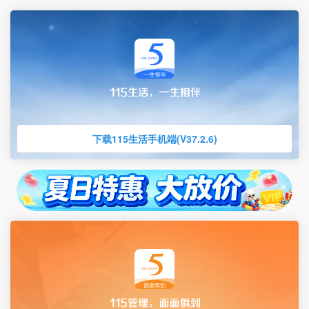
下载115生活手机端(V37.2.6)