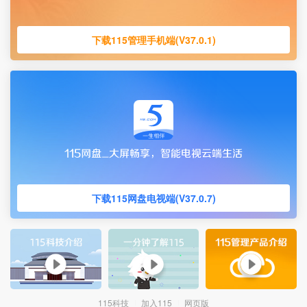
下载115管理手机端(V37.0.1)
下载115网盘电视端(V37.0.7)
115科技
加入115
网页版