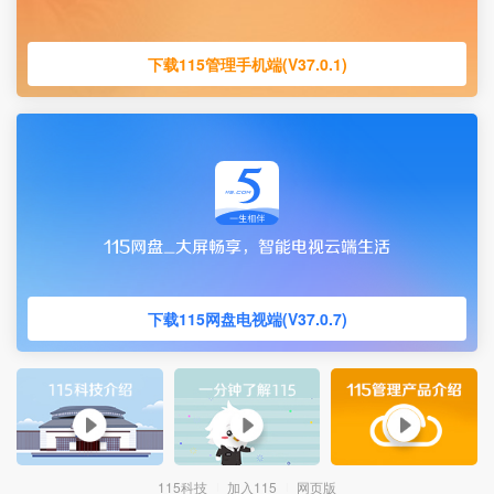
下载115管理手机端(V37.0.1)
下载115网盘电视端(V37.0.7)
115科技
加入115
网页版