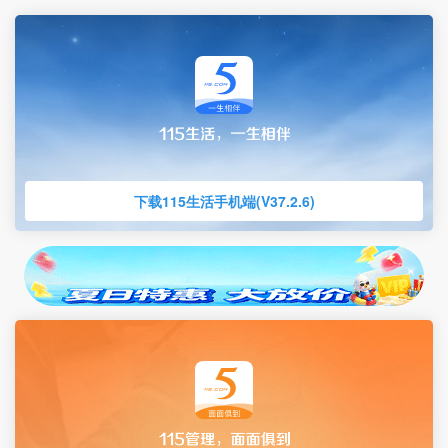
下载115生活手机端(V37.2.6)