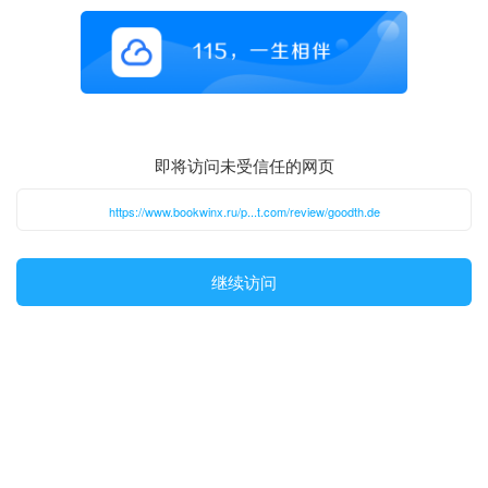
即将访问未受信任的网页
https://www.bookwinx.ru/p...t.com/review/goodth.de
继续访问