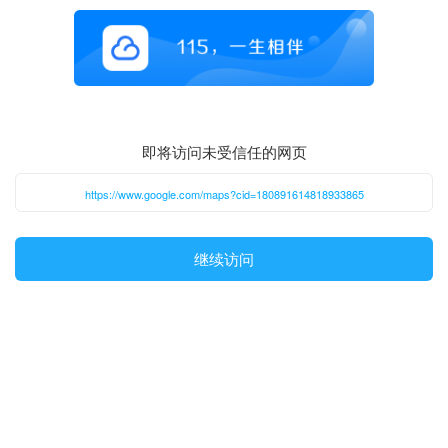
即将访问未受信任的网页
https://www.google.com/maps?cid=180891614818933865
继续访问