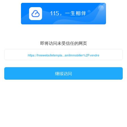
即将访问未受信任的网页
https://freewebsitetempla...amlimmobilier%2Fvendre
继续访问