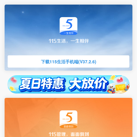
下载115生活手机端(V37.2.6)