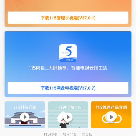
下载115管理手机端(V37.0.1)
下载115网盘电视端(V37.0.7)
115科技
加入115
网页版