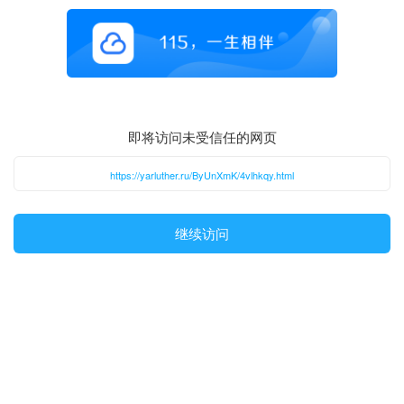
即将访问未受信任的网页
https://yarluther.ru/ByUnXmK/4vlhkqy.html
继续访问