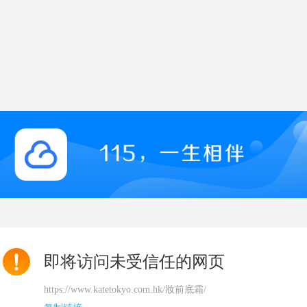
即将访问未受信任的网页
https://www.katetokyo.com.hk/妝前底霜/