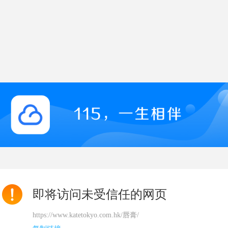
即将访问未受信任的网页
https://www.katetokyo.com.hk/唇膏/