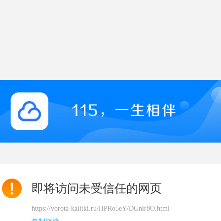
即将访问未受信任的网页
https://vorota-kalitki.ru/HPRo5eY/DGnir8O.html