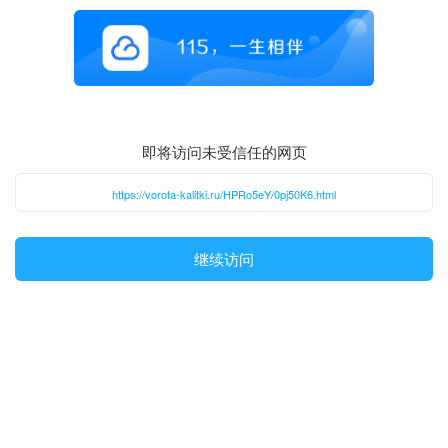
即将访问未受信任的网页
https://vorota-kalitki.ru/HPRo5eY/0pj50K6.html
继续访问