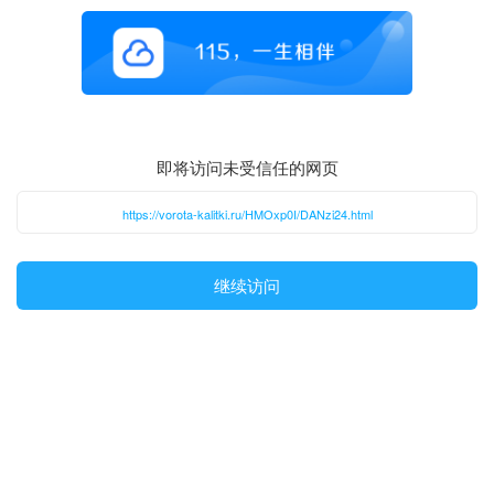
即将访问未受信任的网页
https://vorota-kalitki.ru/HMOxp0I/DANzi24.html
继续访问