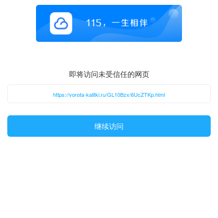
即将访问未受信任的网页
https://vorota-kalitki.ru/GL10Bzx/6UcZTKp.html
继续访问