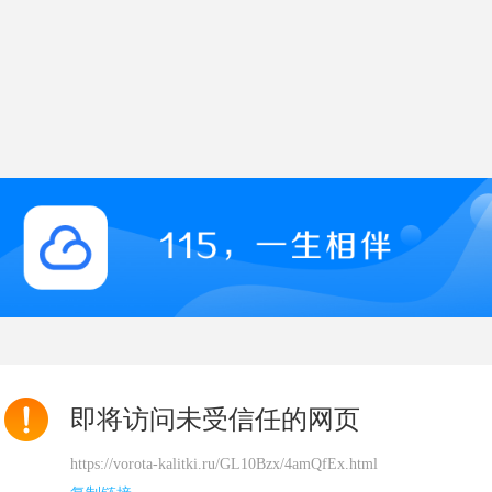
即将访问未受信任的网页
https://vorota-kalitki.ru/GL10Bzx/4amQfEx.html