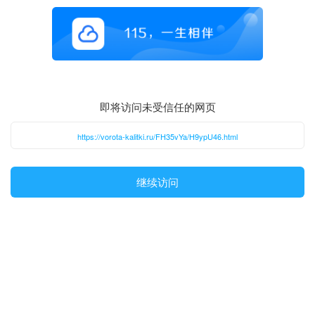
即将访问未受信任的网页
https://vorota-kalitki.ru/FH35vYa/H9ypU46.html
继续访问