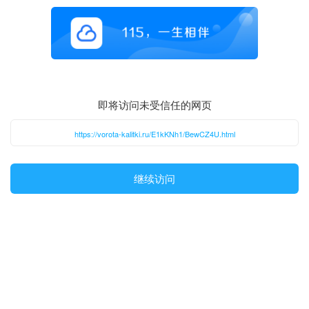
即将访问未受信任的网页
https://vorota-kalitki.ru/E1kKNh1/BewCZ4U.html
继续访问