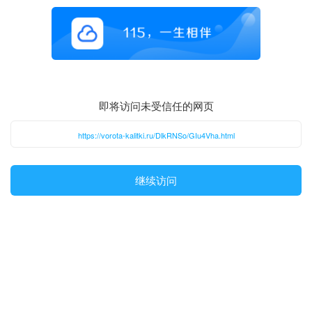
即将访问未受信任的网页
https://vorota-kalitki.ru/DlkRNSo/GIu4Vha.html
继续访问