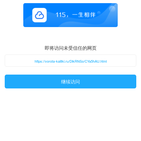
即将访问未受信任的网页
https://vorota-kalitki.ru/DlkRNSo/CYa5hAU.html
继续访问