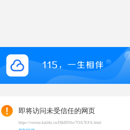
即将访问未受信任的网页
https://vorota-kalitki.ru/DlkRNSo/7OA7EFA.html