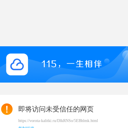
即将访问未受信任的网页
https://vorota-kalitki.ru/DlkRNSo/5EBhlmk.html