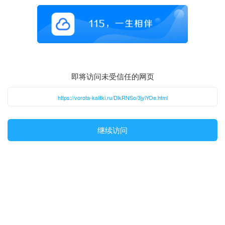
即将访问未受信任的网页
https://vorota-kalitki.ru/DlkRNSo/3jyiYOe.html
继续访问