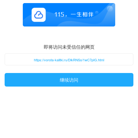
即将访问未受信任的网页
https://vorota-kalitki.ru/DlkRNSo/1wC7pIG.html
继续访问