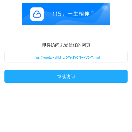
即将访问未受信任的网页
https://vorota-kalitki.ru/DFet1YO/1wxV0yT.html
继续访问