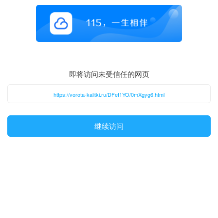
即将访问未受信任的网页
https://vorota-kalitki.ru/DFet1YO/0mXgyg6.html
继续访问