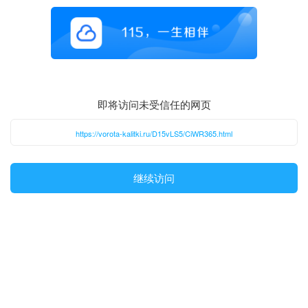
即将访问未受信任的网页
https://vorota-kalitki.ru/D15vLS5/CiWR365.html
继续访问