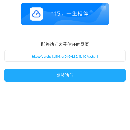
即将访问未受信任的网页
https://vorota-kalitki.ru/D15vLS5/4iu4GMx.html
继续访问