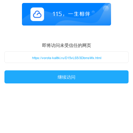
即将访问未受信任的网页
https://vorota-kalitki.ru/D15vLS5/3DbmsWx.html
继续访问