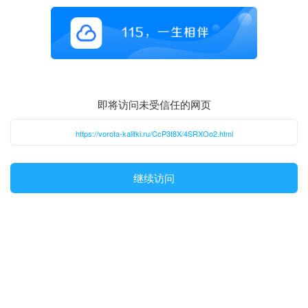
即将访问未受信任的网页
https://vorota-kalitki.ru/CcP3t8X/4SRXOo2.html
继续访问