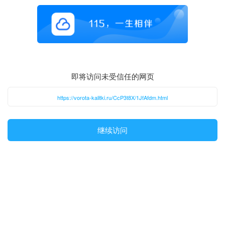
即将访问未受信任的网页
https://vorota-kalitki.ru/CcP3t8X/1JfAfdm.html
继续访问