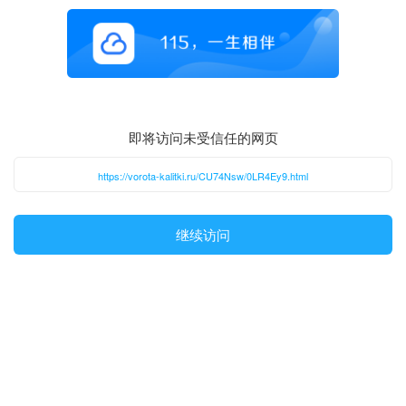
即将访问未受信任的网页
https://vorota-kalitki.ru/CU74Nsw/0LR4Ey9.html
继续访问