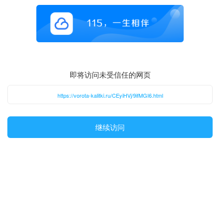
即将访问未受信任的网页
https://vorota-kalitki.ru/CEyiHVj/9ifMGI6.html
继续访问