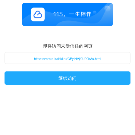
即将访问未受信任的网页
https://vorota-kalitki.ru/CEyiHVj/0U20bAs.html
继续访问