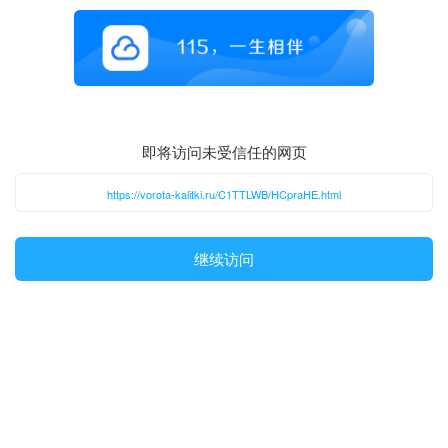
即将访问未受信任的网页
https://vorota-kalitki.ru/C1TTLWB/HCpraHE.html
继续访问