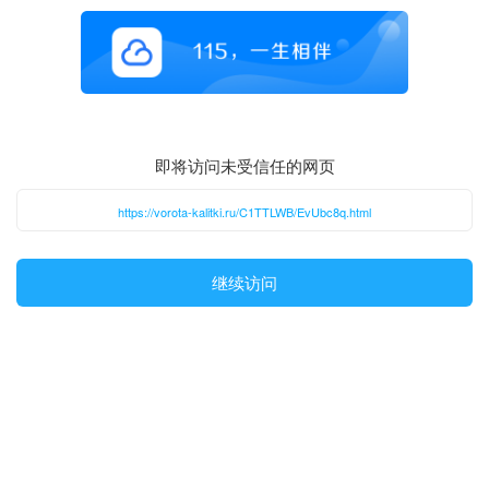
即将访问未受信任的网页
https://vorota-kalitki.ru/C1TTLWB/EvUbc8q.html
继续访问