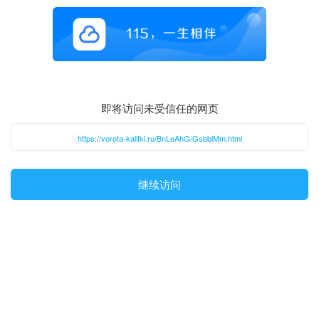
即将访问未受信任的网页
https://vorota-kalitki.ru/BnLeAhG/GsbblMm.html
继续访问