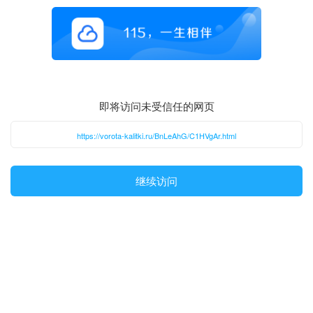
即将访问未受信任的网页
https://vorota-kalitki.ru/BnLeAhG/C1HVgAr.html
继续访问